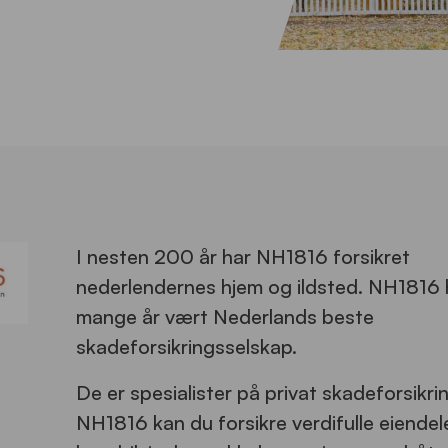
I nesten 200 år har NH1816 forsikret
nederlendernes hjem og ildsted. NH1816 h
mange år vært Nederlands beste
skadeforsikringsselskap.
De er spesialister på privat skadeforsikri
NH1816 kan du forsikre verdifulle eiende