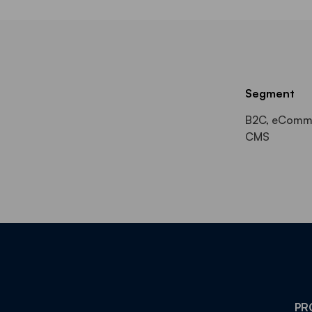
Segment
B2C, eComm
CMS
PR