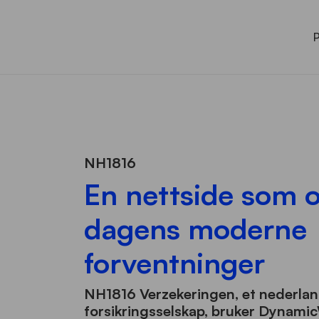
NH1816
En nettside som o
dagens moderne
forventninger
NH1816 Verzekeringen, et nederla
forsikringsselskap, bruker Dyna